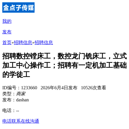
我的
发布
首页
»
招聘信息
»
招聘信息
招聘数控镗床工，数控龙门铣床工，立式
加工中心操作工；招聘有一定机加工基础
的学徒工
ID编号：1233660 2026年6月4日发布 10526次查看
类型：
商家
发布：dashan
电话：
--
电话联系
在线沟通