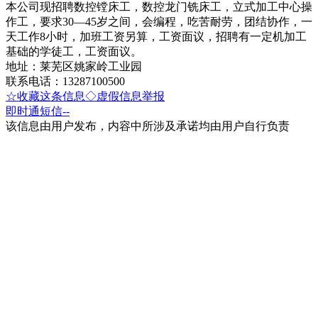
本公司现招聘数控镗床工，数控龙门铣床工，立式加工中心操
作工，要求30—45岁之间，会编程，吃苦耐劳，团结协作，一
天工作8小时，加班工资另算，工资面议，招聘有一定机加工
基础的学徒工，工资面议。
地址：莱芜区姚家岭工业园
联系电话：13287100500
☆收藏这条信息
◇虚假信息举报
即时通
短信
--
该信息由用户发布，内容中所涉及承诺均由用户自行负责