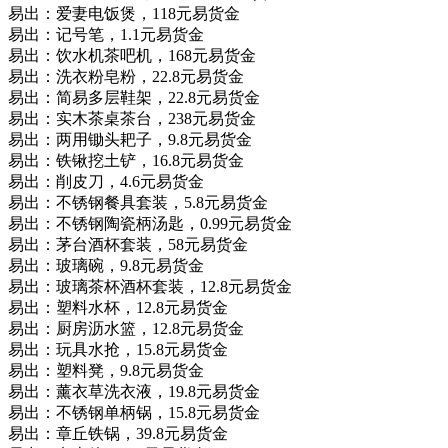
易出：爱妻电饭煲，118元易货金
易出：记号笔，1.1元易货金
易出：饮水机茶吧机，168元易货金
易出：洗衣粉皂粉，22.8元易货金
易出：简易多层鞋架，22.8元易货金
易出：实木茶桌茶台，238元易货金
易出：两用锄头耙子，9.8元易货金
易出：铁锹挖土铲，16.8元易货金
易出：削皮刀，4.6元易货金
易出：不锈钢餐具套装，5.8元易货金
易出：不锈钢陶瓷柄汤匙，0.99元易货金
易出：茅台酒杯套装，58元易货金
易出：玻璃碗，9.8元易货金
易出：玻璃茶杯酒杯套装，12.8元易货金
易出：塑料水杯，12.8元易货金
易出：厨房沥水篮，12.8元易货金
易出：玩具水抢，15.8元易货金
易出：塑料凳，9.8元易货金
易出：薰衣草洗衣液，19.8元易货金
易出：不锈钢单柄锅，15.8元易货金
易出：章丘铁锅，39.8元易货金