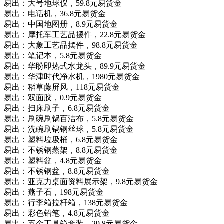
易出：大号地球仪，59.8元易货金
易出：电话机，36.8元易货金
易出：中国地图册，8.9元易货金
易出：摩托车工艺品摆件，22.8元易货金
易出：大象工艺品摆件，98.8元易货金
易出：笔记本，5.8元易货金
易出：华盼即热式水龙头，89.9元易货金
易出：华津时代净水机，1980元易货金
易出：稻草藤屏风，118元易货金
易出：双面胶，0.9元易货金
易出：扫床刷子，6.8元易货金
易出：刷碗刷锅百洁布，5.8元易货金
易出：洗碗刷锅钢丝球，5.8元易货金
易出：塑料垃圾桶，6.8元易货金
易出：不锈钢蒸架，8.8元易货金
易出：塑料盆，4.8元易货金
易出：不锈钢盆，8.8元易货金
易出：亚克力桌面资料展示架，9.8元易货金
易出：燕子石，198元易货金
易出：行李箱拉杆箱，138元易货金
易出：彩色铅笔，4.8元易货金
易出：五金工具箱套装，29.8元易货金