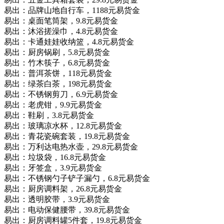
易出：品牌山地自行车，1188元易货金
易出：桌面笔筒架，9.8元易货金
易出：沐浴搓澡巾，4.8元易货金
易出：卡通娃娃收纳篮，4.8元易货金
易出：厨房锅刷，5.8元易货金
易出：竹木筷子，6.8元易货金
易出：普洱茶饼，118元易货金
易出：绿茶白茶，198元易货金
易出：不锈钢剪刀，6.9元易货金
易出：老虎钳，9.9元易货金
易出：鞋刷，3.8元易货金
易出：玻璃凉水杯，12.8元易货金
易出：青花瓷碗套装，19.8元易货金
易出：万利达电热水壶，29.8元易货金
易出：垃圾袋，16.8元易货金
易出：牙签盒，3.9元易货金
易出：不锈钢勺子铲子漏勺，6.8元易货金
易出：厨房调料架，26.8元易货金
易出：透明胶带，3.9元易货金
易出：电动保健腰带，39.8元易货金
易出：厨房调料罐5件套，19.8元易货金