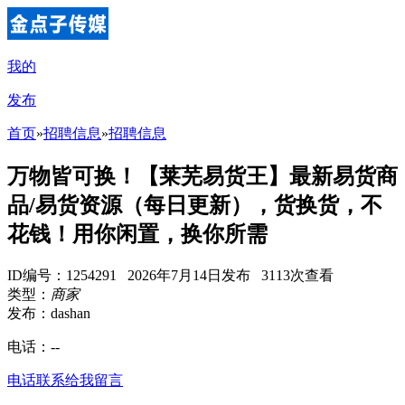
我的
发布
首页
»
招聘信息
»
招聘信息
万物皆可换！【莱芜易货王】最新易货商
品/易货资源（每日更新），货换货，不
花钱！用你闲置，换你所需
ID编号：1254291 2026年7月14日发布 3113次查看
类型：
商家
发布：dashan
电话：
--
电话联系
给我留言