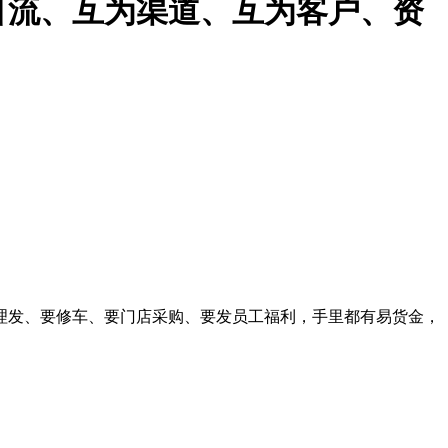
引流、互为渠道、互为客户、资
理发、要修车、要门店采购、要发员工福利，手里都有易货金，