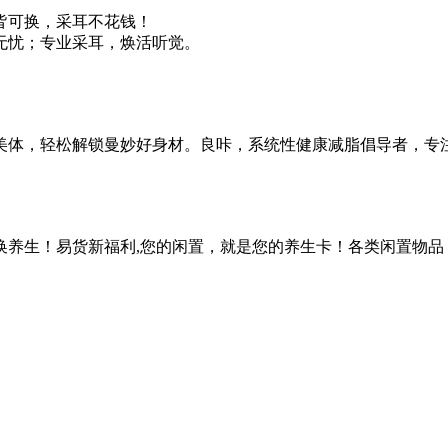
皆可换，采耳不花钱！
无忧；专业采耳，焕活听觉。
美体，轻松解锁曼妙好身材。良咔，系统性健康减脂倡导者，专
换养生！易货新福利,您的闲置，就是您的养生卡！各类闲置物品