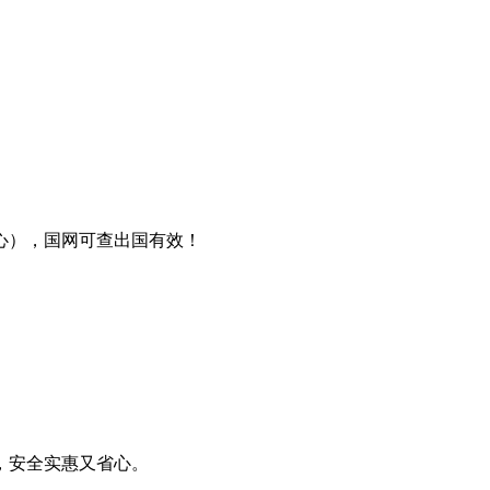
心），国网可查出国有效！
，安全实惠又省心。