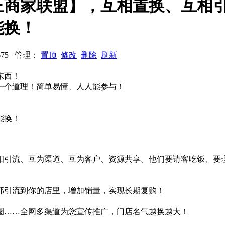
王商家联盟】，互相置换、互相
能换！
2675 管理：
置顶
修改
删除
刷新
东西！
一个道理！简单易懂、人人能参与！
能换！
相引流、互为渠道、互为客户、资源共享。他们要请客吃饭、要
部引流到你的店里，增加销量，实现长期复购！
圈……全网多渠道为您宣传推广，门店名气越换越大！