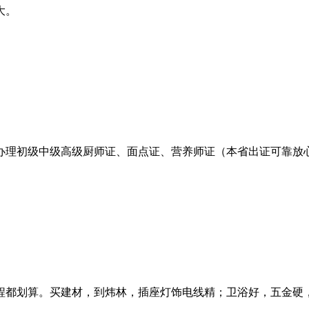
大。
办理初级中级高级厨师证、面点证、营养师证（本省出证可靠放
程都划算。买建材，到炜林，插座灯饰电线精；卫浴好，五金硬