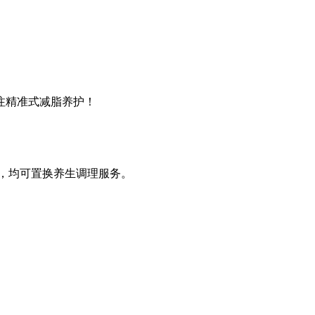
注精准式减脂养护！
，均可置换养生调理服务。