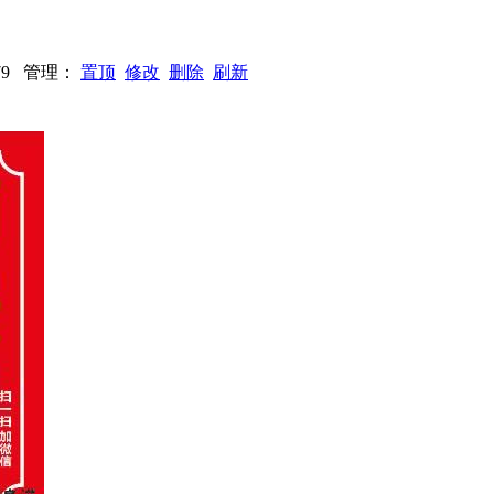
1479 管理：
置顶
修改
删除
刷新