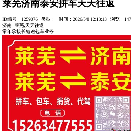
莱芜济南泰安拼车天天往返
ID编号：1259076 类型：
时间：2026/5/8 12:13:13 浏览：
济南--莱芜,天天往返
常年承接长短途包车业务