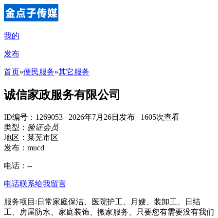
我的
发布
首页
»
便民服务
»
其它服务
诚信家政服务有限公司
ID编号：1269053 2026年7月26日发布 1605次查看
类型：
验证会员
地区：莱芜市区
发布：mucd
电话：
--
电话联系
给我留言
服务项目:日常家庭保洁、医院护工、月嫂、装卸工、日结
工、房屋防水、家庭装饰、搬家服务、只要您有需要没有我们