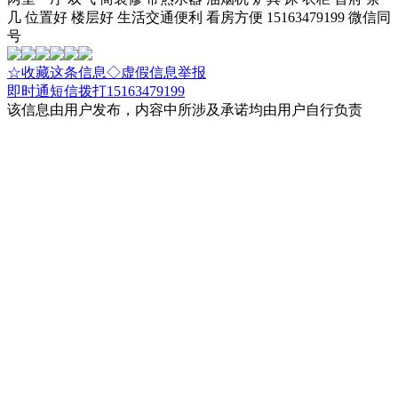
几 位置好 楼层好 生活交通便利 看房方便 15163479199 微信同
号
☆收藏这条信息
◇虚假信息举报
即时通
短信
拨打15163479199
该信息由用户发布，内容中所涉及承诺均由用户自行负责