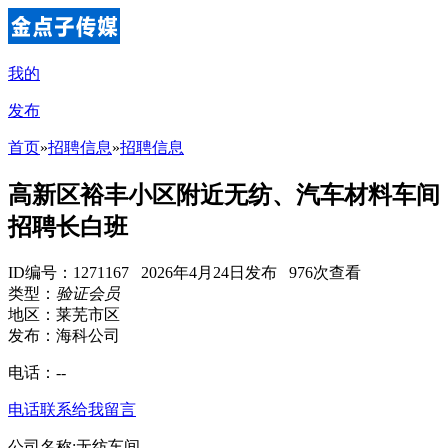
我的
发布
首页
»
招聘信息
»
招聘信息
高新区裕丰小区附近无纺、汽车材料车间
招聘长白班
ID编号：1271167 2026年4月24日发布 976次查看
类型：
验证会员
地区：莱芜市区
发布：海科公司
电话：
--
电话联系
给我留言
公司名称:无纺车间