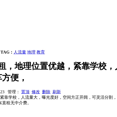
芜
TAG：
人流量
地理
教育
出租，地理位置优越，紧靠学校
车方便，
1423 管理：
置顶
修改
删除
刷新
，紧靠学校，人流量大，曝光度好，空间方正开阔，可灵活分割
东直租无中介费。