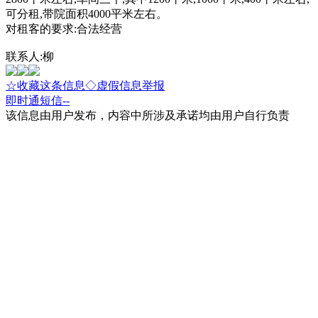
可分租,带院面积4000平米左右。
对租客的要求:合法经营
联系人:柳
☆收藏这条信息
◇虚假信息举报
即时通
短信
--
该信息由用户发布，内容中所涉及承诺均由用户自行负责