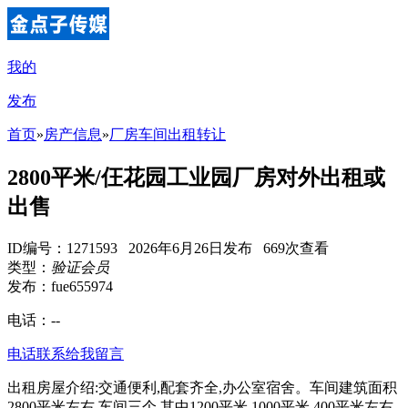
我的
发布
首页
»
房产信息
»
厂房车间出租转让
2800平米/仼花园工业园厂房对外出租或
出售
ID编号：1271593 2026年6月26日发布 669次查看
类型：
验证会员
发布：fue655974
电话：
--
电话联系
给我留言
出租房屋介绍:交通便利,配套齐全,办公室宿舍。车间建筑面积
2800平米左右,车间三个,其中1200平米,1000平米,400平米左右,