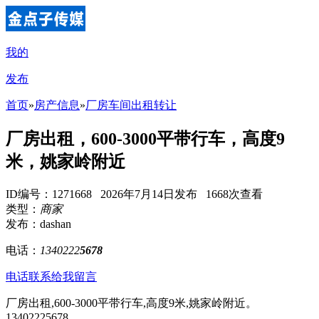
我的
发布
首页
»
房产信息
»
厂房车间出租转让
厂房出租，600-3000平带行车，高度9
米，姚家岭附近
ID编号：1271668 2026年7月14日发布 1668次查看
类型：
商家
发布：dashan
电话：
1340222
5678
电话联系
给我留言
厂房出租,600-3000平带行车,高度9米,姚家岭附近。
13402225678