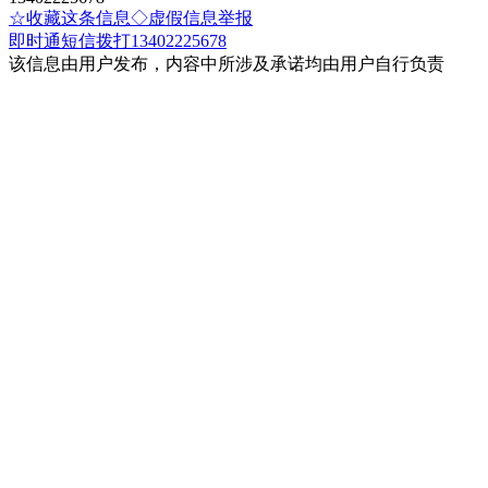
☆收藏这条信息
◇虚假信息举报
即时通
短信
拨打13402225678
该信息由用户发布，内容中所涉及承诺均由用户自行负责