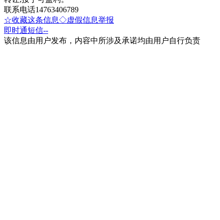
联系电话14763406789
☆收藏这条信息
◇虚假信息举报
即时通
短信
--
该信息由用户发布，内容中所涉及承诺均由用户自行负责