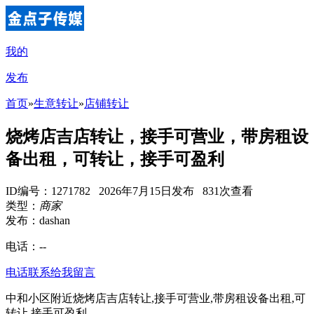
我的
发布
首页
»
生意转让
»
店铺转让
烧烤店吉店转让，接手可营业，带房租设
备出租，可转让，接手可盈利
ID编号：1271782 2026年7月15日发布 831次查看
类型：
商家
发布：dashan
电话：
--
电话联系
给我留言
中和小区附近烧烤店吉店转让,接手可营业,带房租设备出租,可
转让,接手可盈利。