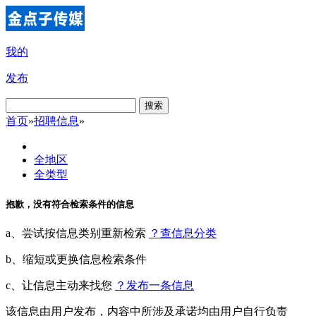
我的
发布
搜索
首页
»
招聘信息
»
全地区
全类型
抱歉，没有符合检索条件的信息
a、尝试按信息类别重新检索
？查信息分类
b、缩短或更换信息检索条件
c、让信息主动来找您
？发布一条信息
该信息由用户发布，内容中所涉及承诺均由用户自行负责