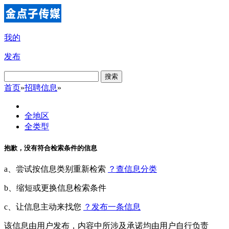
我的
发布
搜索
首页
»
招聘信息
»
全地区
全类型
抱歉，没有符合检索条件的信息
a、尝试按信息类别重新检索
？查信息分类
b、缩短或更换信息检索条件
c、让信息主动来找您
？发布一条信息
该信息由用户发布，内容中所涉及承诺均由用户自行负责