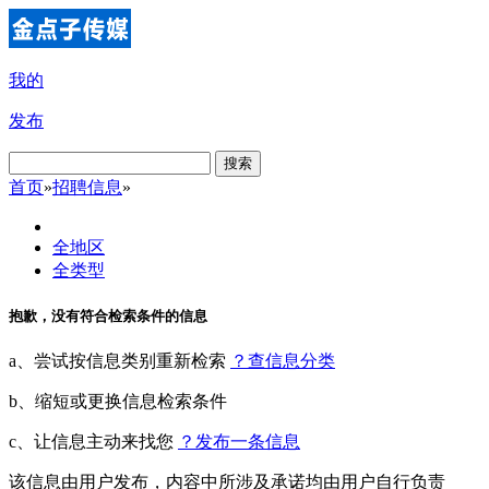
我的
发布
搜索
首页
»
招聘信息
»
全地区
全类型
抱歉，没有符合检索条件的信息
a、尝试按信息类别重新检索
？查信息分类
b、缩短或更换信息检索条件
c、让信息主动来找您
？发布一条信息
该信息由用户发布，内容中所涉及承诺均由用户自行负责