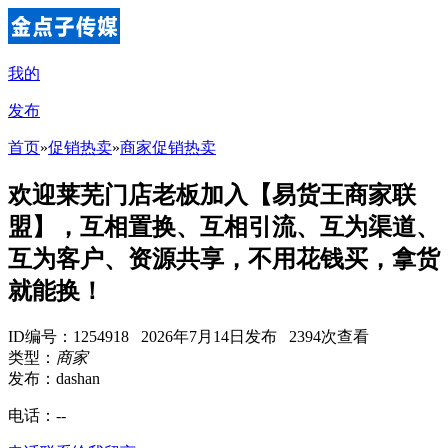
我的
发布
首页
»
促销热卖
»
商家促销热卖
欢迎莱芜门店老板加入【易货王商家联
盟】，互相置换、互相引流、互为渠道、
互为客户、资源共享，不用花钱买，拿货
就能换！
ID编号：1254918 2026年7月14日发布 2394次查看
类型：
商家
发布：dashan
电话：
--