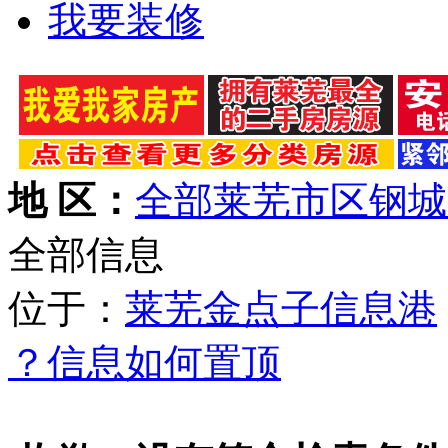
我要装修
地 区：
全部
莱芜市区
钢城
全部信息
位于：
莱芜金点子信息港
？信息如何置顶