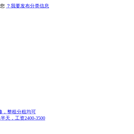
找您
？我要发布分类信息
修，整租分租均可
，工资2400-3500