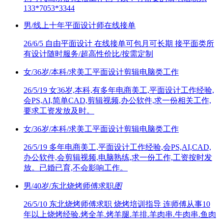
133*7053*3344
男/线上十年平面设计师在线接单
26/6/5
自由平面设计 在线接单可包月可长期 接平面类所
有设计随时服务/超高性价比/按需定制
女/36岁/本科/求美工平面设计剪辑电脑类工作
26/5/19
女36岁,本科,有多年电商美工,平面设计工作经验,
会PS,AI,简单CAD,剪辑视频,办公软件,求一份相关工作,
要求工资发放及时。
女/36岁/本科/求美工平面设计剪辑电脑类工作
26/5/19
多年电商美工,平面设计工作经验,会PS,AI,CAD,
办公软件,会剪辑视频,电脑熟练,求一份工作,工资按时发
放。已婚已育,不会影响工作。
男/40岁/东北烧烤师傅求职
图
26/5/10
东北烧烤师傅求职 烧烤培训指导 连师傅从事10
年以上烧烤经验.烤全羊.烤羊腿.羊排.羊肉串.牛肉串.鱼肉