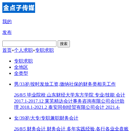
我的
发布
搜索
首页
»
个人求职
»
专职求职
专职求职
全地区
全类型
男/33岁/按时发放工资,缴纳社保的财务类相关工作
26/8/5
毕业院校 山东财经大学东方学院 专业/技能 会计
2017.1-2017.12 莱芜精达会计事务咨询有限公司会计助
理 2018.1-2021.2 泰安同创经贸有限公司会计 2021.4-
女/39岁/大专/专职兼职财务会计
26/8/5
财务会计 财务会计 多年实践经验,各行各业全盘账