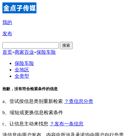
我的
发布
搜索
首页
»
商家百业
»
保险车险
保险车险
全地区
全类型
抱歉，没有符合检索条件的信息
a、尝试按信息类别重新检索
？查信息分类
b、缩短或更换信息检索条件
c、让信息主动来找您
？发布一条信息
该信息由用户发布，内容中所涉及承诺均由用户自行负责