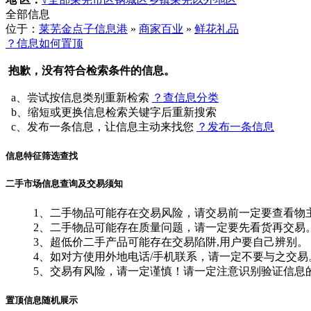
全部信息
位于：
莱芜金点子信息港
»
商家百业
»
鲜花礼品
？信息如何置顶
抱歉，没有符合检索条件的信息。
a、尝试按信息类别重新检索
？查信息分类
b、缩短或更换信息检索关键字后重新搜索
c、发布一条信息，让信息主动来找您
？发布一条信息
信息特征筛选查找
二手市场信息查询及交易须知
1、二手物品可能存在交易风险，请交易前一定要查看物
2、二手物品可能存在质量问题，请一定要先看货再交易
3、超低价二手产品可能存在交易陷阱,用户要自己辨别。
4、如对方使用外地电话/手机联系，请一定不要与之交易
5、交易有风险，请一定谨慎！请一定注意识别验证信息
置顶信息随机展示