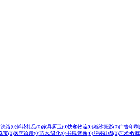
馆洗浴
(0)
鲜花礼品
(0)
家具厨卫
(0)
快递物流
(0)
婚纱摄影
(0)
广告印刷
珠宝
(0)
医药诊所
(0)
苗木/绿化
(0)
书籍/音像
(0)
服装鞋帽
(0)
艺术/收藏